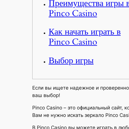
Преимущества игры 
Pinco Casino
Как начать играть в
Pinco Casino
Выбор игры
Если вы ищете надежное и проверенное
ваш выбор!
Pinco Casino – это официальный сайт, 
Вам не нужно искать зеркало Pinco Cas
В Pinco Casino вы можете играть в люб