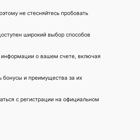
оэтому не стесняйтесь пробовать
 доступен широкий выбор способов
к информации о вашем счете, включая
ь бонусы и преимущества за их
ачаться с регистрации на официальном