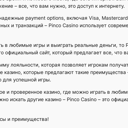
ние – все, что вам нужно, это доступ к интернету.
надежные payment options, включая Visa, Mastercard,
нных и транзакций – Pinco Casino использует совре
ть в любимые игры и выиграть реальные деньги, то P
 это официальный сайт, который предлагает все, что
амму лояльности, которая позволяет игрокам получа
е казино, которые предлагают такие преимущества –
о для успешной игры.
е и проверенное казино, где можно играть в любим
жно искать другие казино – Pinco Casino – это офиц
усы и преимущества!