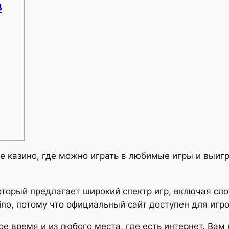
в
 казино, где можно играть в любимые игры и выигра
который предлагает широкий спектр игр, включая сло
ino, потому что официальный сайт доступен для игро
ое время и из любого места, где есть интернет. Ва