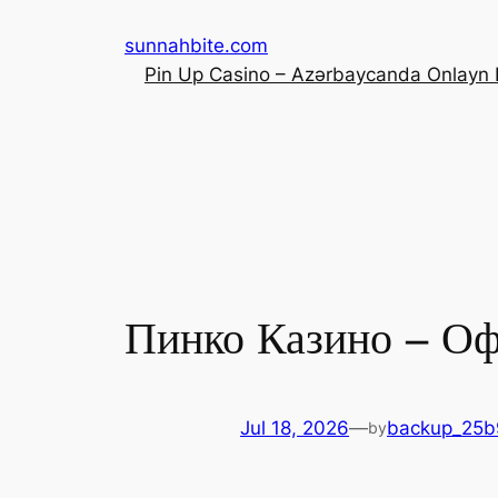
Skip
sunnahbite.com
to
Pin Up Casino – Azərbaycanda Onlayn K
content
Пинко Казино – Оф
Jul 18, 2026
—
backup_25b
by